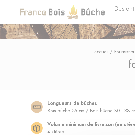
Des ent
accueil
/
Fournisse
f
Longueurs de bûches
Bois bûche 25 cm / Bois bûche 30 - 33 c
Volume minimum de livraison (en stèr
4 stères