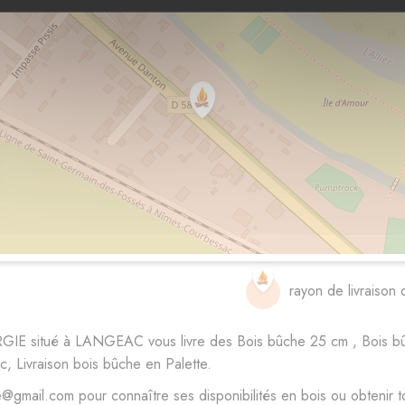
rayon de livraison 
RGIE situé à LANGEAC vous livre des Bois bûche 25 cm , Bois b
c, Livraison bois bûche en Palette.
mail.com pour connaître ses disponibilités en bois ou obtenir to