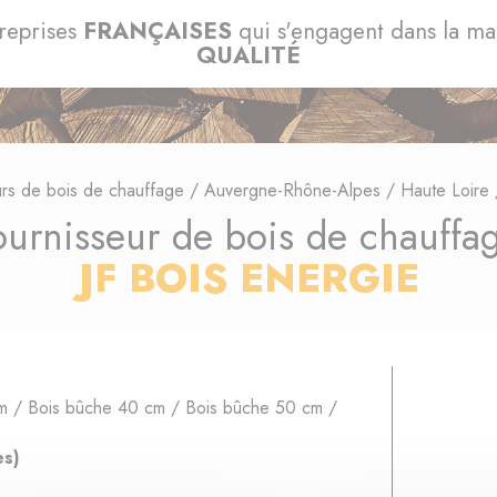
reprises
FRANÇAISES
qui s'engagent dans la m
QUALITÉ
urs de bois de chauffage
/
Auvergne-Rhône-Alpes
/
Haute Loire
ournisseur de bois de chauffa
JF BOIS ENERGIE
m / Bois bûche 40 cm / Bois bûche 50 cm /
es)