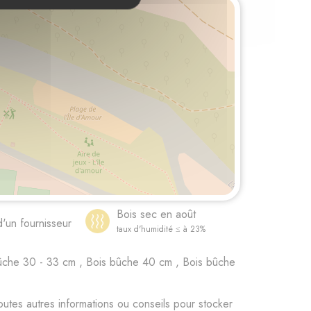
Bois sec en août
d'un fournisseur
taux d'humidité ≤ à 23%
ûche 30 - 33 cm , Bois bûche 40 cm , Bois bûche
utes autres informations ou conseils pour stocker