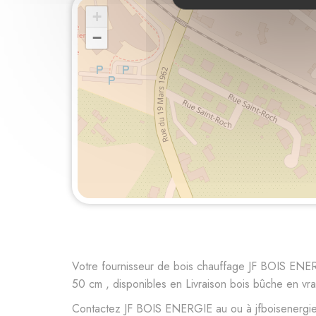
+
−
Votre fournisseur de bois chauffage JF BOIS ENE
50 cm , disponibles en Livraison bois bûche en vra
Contactez JF BOIS ENERGIE au ou à jfboisenergie@g