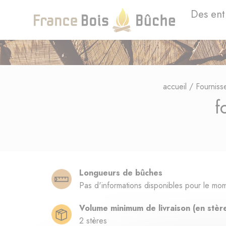
Des ent
accueil
/
Fourniss
f
Longueurs de bûches
Pas d'informations disponibles pour le mo
Volume minimum de livraison (en stèr
2 stères