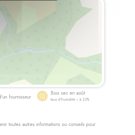
Bois sec en août
d'un fournisseur
taux d'humidité ≤ à 23%
r toutes autres informations ou conseils pour