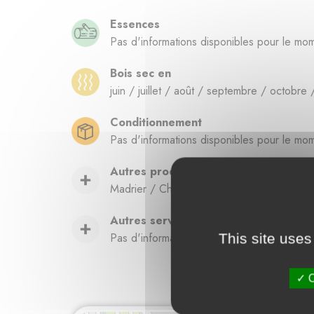
Essences
Pas d'informations disponibles pour le mo
Bois sec en
juin / juillet / août / septembre / octob
Conditionnement
Pas d'informations disponibles pour le mo
Autres produits
Madrier / Chevron / Bastaing / Poutre-pot
Autres services
Pas d'informations disponibles pour le mo
This site uses
O
Fournisseurs de boi