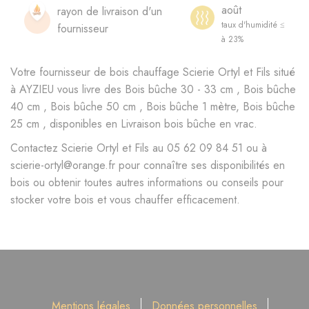
août
rayon de livraison d'un
taux d'humidité ≤
fournisseur
à 23%
Votre fournisseur de bois chauffage Scierie Ortyl et Fils situé
à AYZIEU vous livre des Bois bûche 30 - 33 cm , Bois bûche
40 cm , Bois bûche 50 cm , Bois bûche 1 mètre, Bois bûche
25 cm , disponibles en Livraison bois bûche en vrac.
Contactez Scierie Ortyl et Fils au 05 62 09 84 51 ou à
scierie-ortyl@orange.fr pour connaître ses disponibilités en
bois ou obtenir toutes autres informations ou conseils pour
stocker votre bois et vous chauffer efficacement.
Mentions légales
Données personnelles