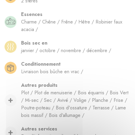
2 stères
Essences
Charme / Chêne / Frêne / Hêtre / Robinier faux
acacia /
Bois sec en
janvier / octobre / novembre / décembre /
Conditionnement
Livraison bois bûche en vrac /
Autres produits
Plot / Plot de menuiserie / Bois équarris / Bois Vert
/ Mi-sec / Sec / Avivé / Volige / Planche / Frise /
Poutre-poteau / Bois d'ossature / Terrasse / Lame
bois massif / Bois d'allumage /
Autres services