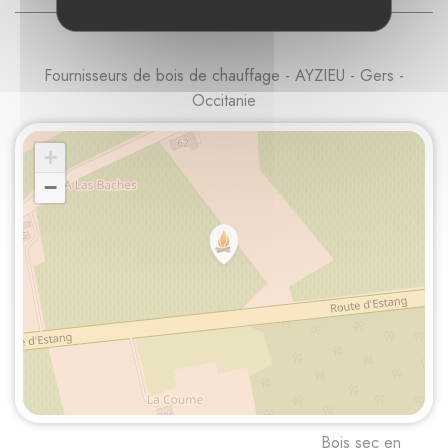
Fournisseurs de bois de chauffage - AYZIEU - Gers -
Occitanie
+
−
Bois sec en