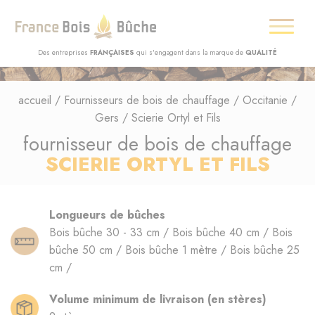
Des entreprises
FRANÇAISES
qui s'engagent dans la marque de
QUALITÉ
accueil
/
Fournisseurs de bois de chauffage
/
Occitanie
/
Gers
/
Scierie Ortyl et Fils
fournisseur de bois de chauffage
SCIERIE ORTYL ET FILS
Longueurs de bûches
Bois bûche 30 - 33 cm / Bois bûche 40 cm / Bois
bûche 50 cm / Bois bûche 1 mètre / Bois bûche 25
cm /
Volume minimum de livraison (en stères)