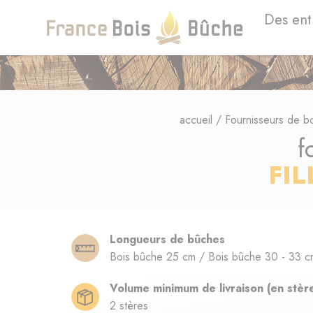
Des ent
accueil
/
Fournisseurs de b
f
FIL
Longueurs de bûches
Bois bûche 25 cm / Bois bûche 30 - 33 c
Volume minimum de livraison (en stèr
2 stères