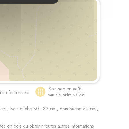
Bois sec en août
d'un fournisseur
taux d'humidité ≤ à 23%
cm , Bois bûche 30 - 33 cm , Bois bûche 50 cm ,
s en bois ou obtenir toutes autres informations