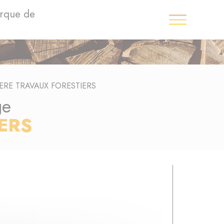
arque de
IERE TRAVAUX FORESTIERS
ge
ERS