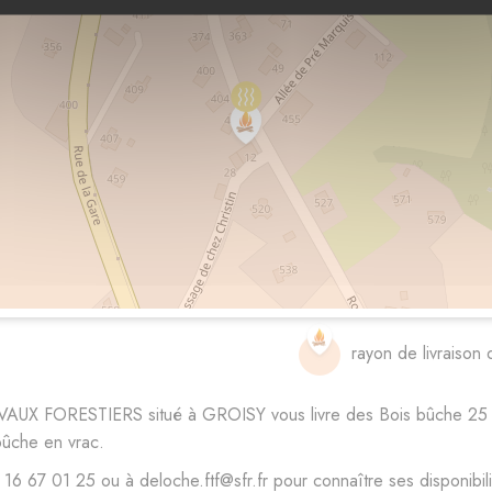
rayon de livraison 
AVAUX FORESTIERS situé à GROISY vous livre des Bois bûche 25 
bûche en vrac.
 01 25 ou à deloche.ftf@sfr.fr pour connaître ses disponibilité