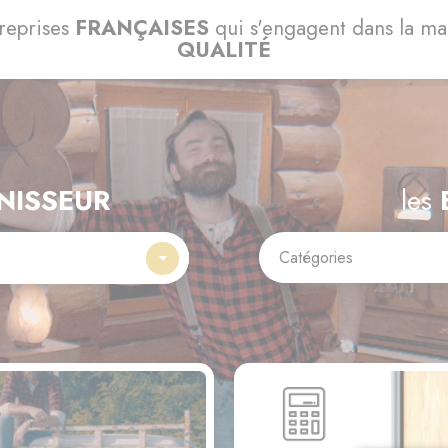
reprises
FRANÇAISES
qui s'engagent dans la m
QUALITÉ
NISSEUR
les
Catégories