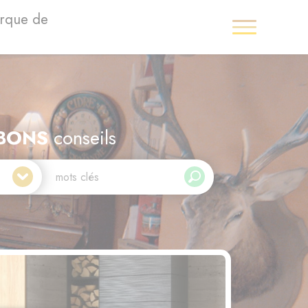
arque de
BONS
conseils