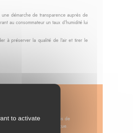
ns une démarche de transparence auprès de
urant au consommateur un taux d’humidité lui
à préserver la qualité de l’air et tirer le
ant to activate
Certains professionnels du bois de
 commande avant de l'avoir reçue.