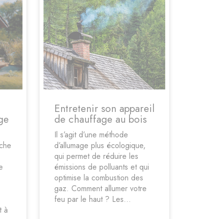
Entretenir son appareil
ge
de chauffage au bois
Il s’agit d’une méthode
ûche
d’allumage plus écologique,
qui permet de réduire les
e
émissions de polluants et qui
optimise la combustion des
gaz. Comment allumer votre
feu par le haut ? Les...
t à