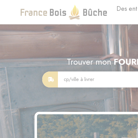
Des ent
Trouver mon
FOUR
cp/ville à livrer