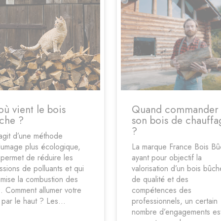
où vient le bois
Quand commander
che ?
son bois de chauffa
?
s’agit d’une méthode
llumage plus écologique,
La marque France Bois B
 permet de réduire les
ayant pour objectif la
ssions de polluants et qui
valorisation d’un bois bûch
imise la combustion des
de qualité et des
. Comment allumer votre
compétences des
 par le haut ? Les...
professionnels, un certain
nombre d’engagements es