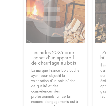
Les aides 2025 pour
D’
l’achat d’un appareil
bû
de chauffage au bois
Il 
La marque France Bois Bûche
d’a
ayant pour objectif la
qui
valorisation d’un bois bûche
émi
de qualité et des
opt
compétences des
gaz
professionnels, un certain
feu
nombre d’engagements est à