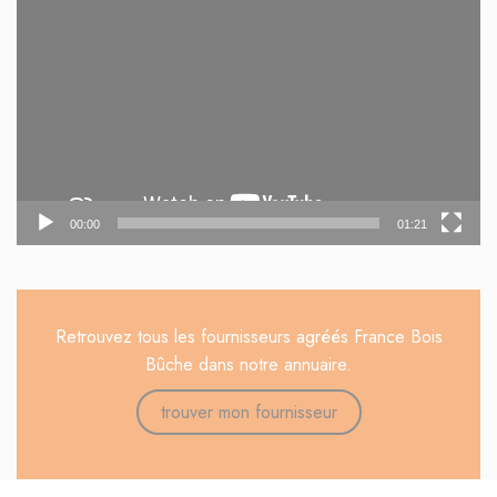
vidéo
00:00
01:21
Retrouvez tous les fournisseurs agréés France Bois
Bûche dans notre annuaire.
trouver mon fournisseur