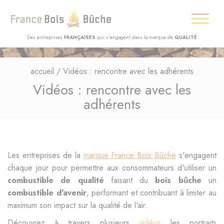
Des entreprises
FRANÇAISES
qui s'engagent dans la marque de
QUALITÉ
accueil
/
Vidéos : rencontre avec les adhérents
Vidéos : rencontre avec les
adhérents
Les entreprises de la
marque France Bois Bûche
s'engagent
chaque jour pour permettre aux consommateurs d'utiliser un
combustible de qualité
faisant du
bois bûche
un
combustible d'avenir
, performant et contribuant à limiter au
maximum son impact sur la qualité de l'air.
Découvrez à travers plusieurs
vidéos
les portraits