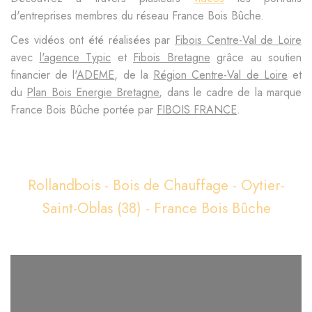
d'entreprises membres du réseau France Bois Bûche.
Ces vidéos ont été réalisées par
Fibois Centre-Val de Loire
avec
l'agence Typic
et
Fibois Bretagne
grâce au soutien
financier de l'
ADEME
, de la
Région Centre-Val de Loire
et
du
Plan Bois Energie Bretagne
, dans le cadre de la marque
France Bois Bûche portée par
FIBOIS FRANCE
.
Rollandbois - Bois de Chauffage - Oytier-
Saint-Oblas (38) - France Bois Bûche
Lecteur
vidéo