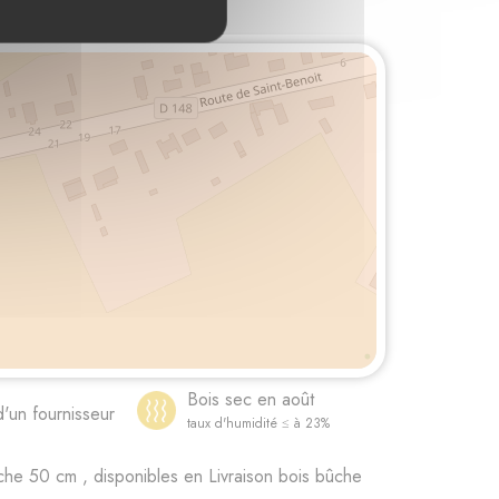
Loire
Bois sec en août
d'un fournisseur
taux d'humidité ≤ à 23%
he 50 cm , disponibles en Livraison bois bûche