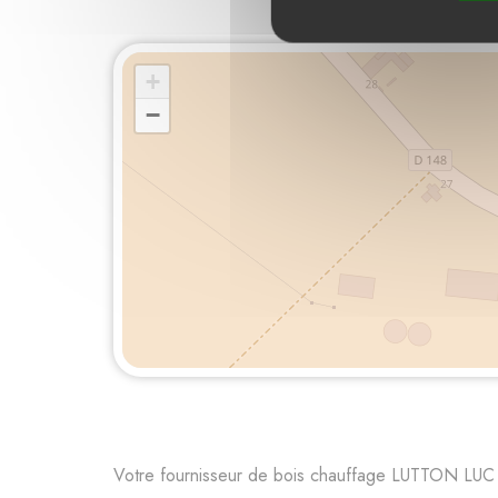
Four
+
−
Votre fournisseur de bois chauffage LUTTON LUC 