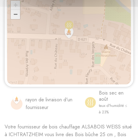
+
−
Bois sec en
août
rayon de livraison d'un
taux d'humidité ≤
fournisseur
à 23%
Votre fournisseur de bois chauffage ALSABOIS WEISS situé
à ICHTRATZHEIM vous livre des Bois bûche 25 cm , Bois