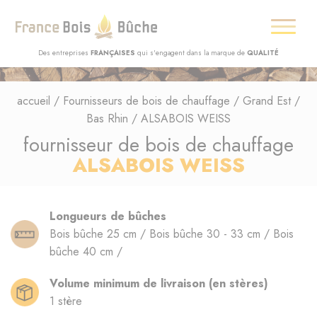
Des entreprises
FRANÇAISES
qui s'engagent dans la marque de
QUALITÉ
accueil
/
Fournisseurs de bois de chauffage
/
Grand Est
/
Bas Rhin
/
ALSABOIS WEISS
fournisseur de bois de chauffage
ALSABOIS WEISS
Longueurs de bûches
Bois bûche 25 cm / Bois bûche 30 - 33 cm / Bois
bûche 40 cm /
Volume minimum de livraison (en stères)
1 stère