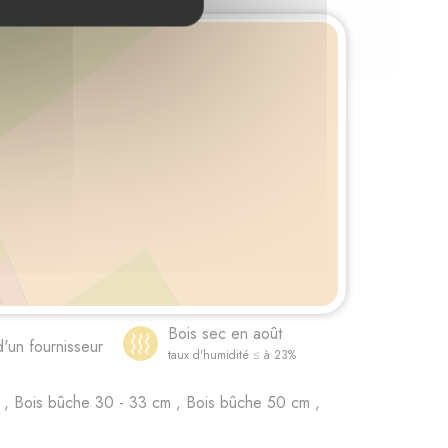
Bois sec en août
d'un fournisseur
taux d'humidité ≤ à 23%
, Bois bûche 30 - 33 cm , Bois bûche 50 cm ,