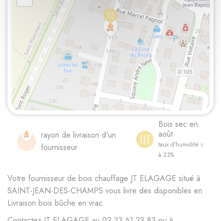
Bois sec en
août
rayon de livraison d'un
taux d'humidité ≤
fournisseur
à 23%
Votre fournisseur de bois chauffage JT ELAGAGE situé à
SAINT-JEAN-DES-CHAMPS vous livre des disponibles en
Livraison bois bûche en vrac.
Contactez JT ELAGAGE au 02 33 61 23 83 ou à