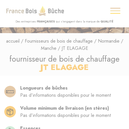
Des entreprises
FRANÇAISES
qui s'engagent dans la marque de
QUALITÉ
accueil
/
Fournisseurs de bois de chauffage
/
Normandie
/
Manche
/
JT ELAGAGE
fournisseur de bois de chauffage
JT ELAGAGE
Longueurs de bûches
Pas d'informations disponibles pour le moment
Volume minimum de livraison (en stères)
Pas d'informations disponibles pour le moment
Essences