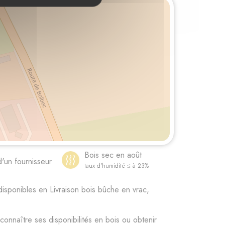
Bois sec en août
d'un fournisseur
taux d'humidité ≤ à 23%
ponibles en Livraison bois bûche en vrac,
aître ses disponibilités en bois ou obtenir