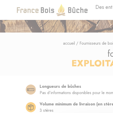
Des ent
accueil
/
Fournisseurs de bo
f
EXPLOIT
Longueurs de bûches
Pas d'informations disponibles pour le mo
Volume minimum de livraison (en stèr
3 stères