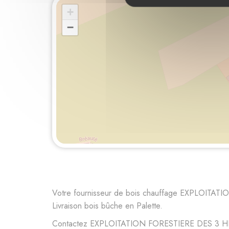
+
−
Votre fournisseur de bois chauffage EXPLOITATI
Livraison bois bûche en Palette.
Contactez EXPLOITATION FORESTIERE DES 3 HETRES 