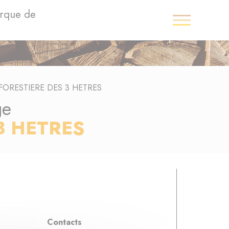
arque de
FORESTIERE DES 3 HETRES
ge
3 HETRES
Contacts