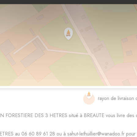
rayon de livraison 
ON FORESTIERE DES 3 HETRES situé à BREAUTE vous livre des dis
au 06 60 89 61 28 ou à sahut-lethuillier@wanadoo.fr pour conn