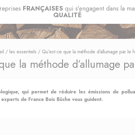
reprises
FRANÇAISES
qui s'engagent dans la m
QUALITÉ
il
/
les essentiels
/
Qu’est-ce que la méthode d’allumage par le h
 que la méthode d’allumage par
ologique, qui permet de réduire les émissions de pollu
 experts de France Bois Bûche vous guident.