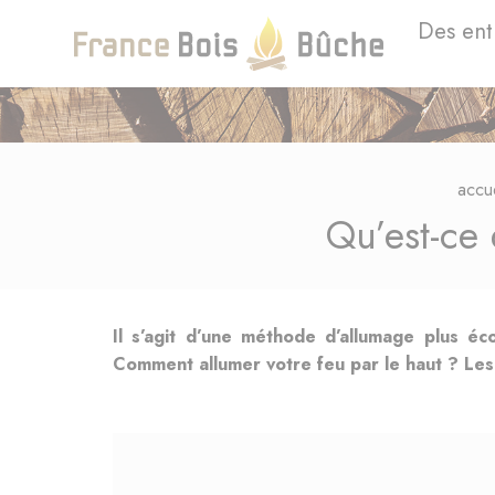
Des ent
accue
Qu’est-ce
Il s’agit d’une méthode d’allumage plus éc
Comment allumer votre feu par le haut ? Les