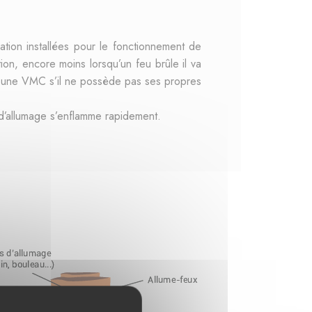
lation installées pour le fonctionnement de
tion, encore moins lorsqu’un feu brûle il va
ou une VMC s’il ne possède pas ses propres
is d’allumage s’enflamme rapidement.