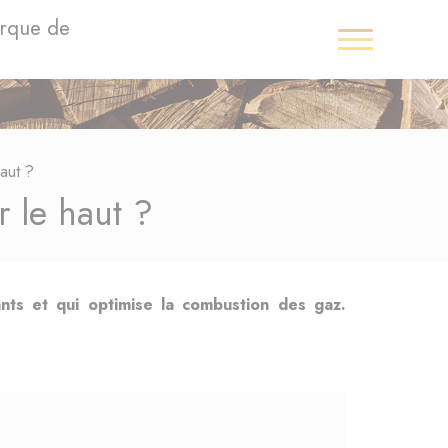
arque de
aut ?
 le haut ?
ants et qui optimise la combustion des gaz.